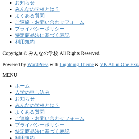
お知らせ
みんなの学校とは？
よくある質問
ご連絡・お問い合わせフォーム
プライバシーポリシー
特定商品法に基づく表記
利用規約
Copyright © みんなの学校 All Rights Reserved.
Powered by
WordPress
with
Lightning Theme
&
VK All in One Exp
MENU
ホーム
入学の申し込み
お知らせ
みんなの学校とは？
よくある質問
ご連絡・お問い合わせフォーム
プライバシーポリシー
特定商品法に基づく表記
利用規約