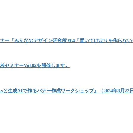
セミナー「みんなのデザイン研究所 #04「置いてけぼりを作らな
校セミナーVol.02を開催します。
ressと生成AIで作るバナー作成ワークショップ』（2024年8月2