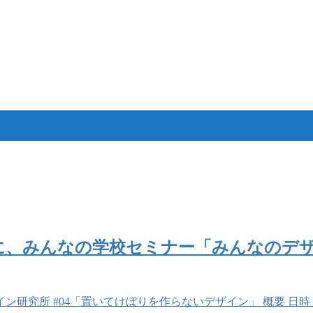
水）に、みんなの学校セミナー「みんなのデザ
 #04「置いてけぼりを作らないデザイン」 概要 日時：2026年2