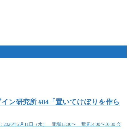
イン研究所 #04「置いてけぼりを作ら
月11日（水） 開場13:30〜 開演14:00〜16:30 会